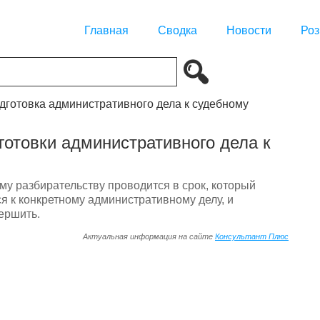
Главная
Сводка
Новости
Роз
одготовка административного дела к судебному
готовки административного дела к
му разбирательству проводится в срок, который
я к конкретному административному делу, и
ершить.
Актуальная информация на сайте
Консультант Плюс