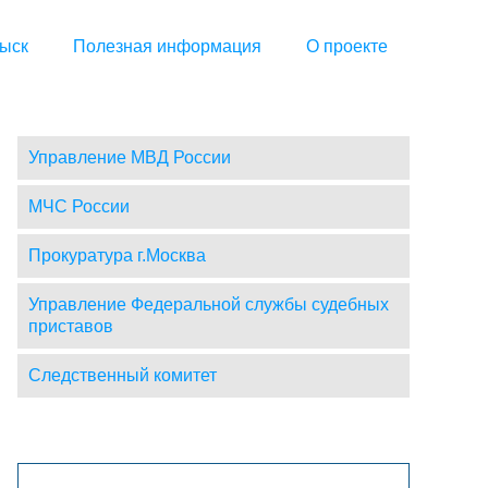
ыск
Полезная информация
О проекте
Управление МВД России
МЧС России
Прокуратура г.Москва
Управление Федеральной службы судебных
приставов
Следственный комитет