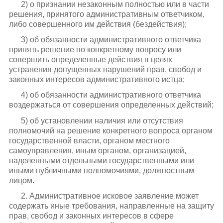
2) о признании незаконным полностью или в части
решения, принятого административным ответчиком,
либо совершенного им действия (бездействия);
3) об обязанности административного ответчика
принять решение по конкретному вопросу или
совершить определенные действия в целях
устранения допущенных нарушений прав, свобод и
законных интересов административного истца;
4) об обязанности административного ответчика
воздержаться от совершения определенных действий;
5) об установлении наличия или отсутствия
полномочий на решение конкретного вопроса органом
государственной власти, органом местного
самоуправления, иным органом, организацией,
наделенными отдельными государственными или
иными публичными полномочиями, должностным
лицом.
2. Административное исковое заявление может
содержать иные требования, направленные на защиту
прав, свобод и законных интересов в сфере