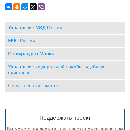
Управление МВД России
МЧС России
Прокуратура г.Москва
Управление Федеральной службы судебных
приставов
Следственный комитет
Поддержать проект
Вы можете поддержать наш проект, пожертвовав нам