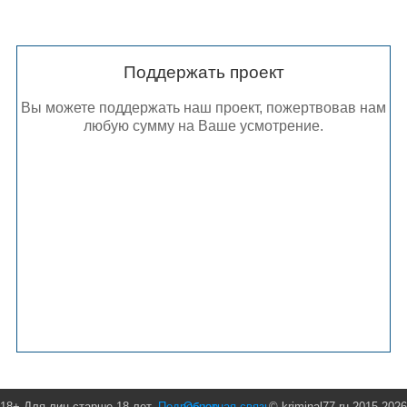
Поддержать проект
Вы можете поддержать наш проект, пожертвовав нам
любую сумму на Ваше усмотрение.
18+ Для лиц старше 18 лет.
Подробнее
Обратная связь
© kriminal77.ru 2015-2026