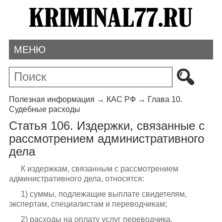
МЕНЮ
Полезная информация
→
КАС РФ
→
Глава 10.
Судебные расходы
Статья 106. Издержки, связанные с
рассмотрением административного
дела
К издержкам, связанным с рассмотрением
административного дела, относятся:
1) суммы, подлежащие выплате свидетелям,
экспертам, специалистам и переводчикам;
2) расходы на оплату услуг переводчика,