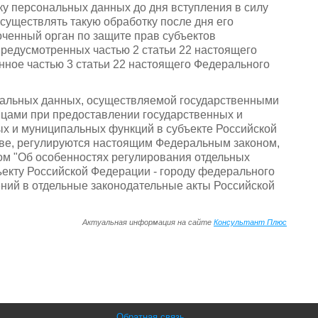
ку персональных данных до дня вступления в силу
существлять такую обработку после дня его
оченный орган по защите прав субъектов
предусмотренных частью 2 статьи 22 настоящего
нное частью 3 статьи 22 настоящего Федерального
нальных данных, осуществляемой государственными
цами при предоставлении государственных и
ых и муниципальных функций в субъекте Российской
кве, регулируются настоящим Федеральным законом,
ом "Об особенностях регулирования отдельных
ъекту Российской Федерации - городу федерального
ений в отдельные законодательные акты Российской
Актуальная информация на сайте
Консультант Плюс
Обратная связь