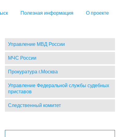
ыск
Полезная информация
О проекте
Управление МВД России
МЧС России
Прокуратура г.Москва
Управление Федеральной службы судебных
приставов
Следственный комитет