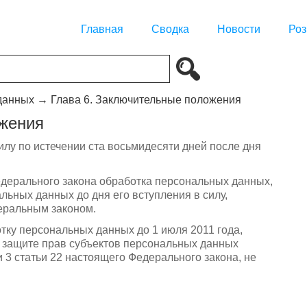
Главная
Сводка
Новости
Роз
данных
→
Глава 6. Заключительные положения
ожения
илу по истечении ста восьмидесяти дней после дня
едерального закона обработка персональных данных,
ных данных до дня его вступления в силу,
еральным законом.
тку персональных данных до 1 июля 2011 года,
 защите прав субъектов персональных данных
ти 3 статьи 22 настоящего Федерального закона, не