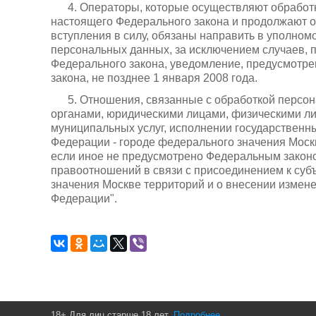
4. Операторы, которые осуществляют обработ
настоящего Федерального закона и продолжают о
вступления в силу, обязаны направить в уполном
персональных данных, за исключением случаев, 
Федерального закона, уведомление, предусмотре
закона, не позднее 1 января 2008 года.
5. Отношения, связанные с обработкой персо
органами, юридическими лицами, физическими ли
муниципальных услуг, исполнении государственн
Федерации - городе федерального значения Мос
если иное не предусмотрено Федеральным закон
правоотношений в связи с присоединением к суб
значения Москве территорий и о внесении измен
Федерации".
18+ Для лиц старше 18 лет.
Подробнее