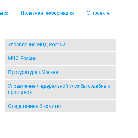
ыск
Полезная информация
О проекте
Управление МВД России
МЧС России
Прокуратура г.Москва
Управление Федеральной службы судебных
приставов
Следственный комитет