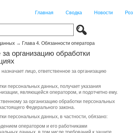
Главная
Сводка
Новости
Роз
данных
→
Глава 4. Обязанности оператора
е за организацию обработки
циях
назначает лицо, ответственное за организацию
отки персональных данных, получает указания
низации, являющейся оператором, и подотчетно ему.
тственному за организацию обработки персональных
 настоящего Федерального закона.
тки персональных данных, в частности, обязано:
юдением оператором и его работниками
альных данных, в том числе требований к защите