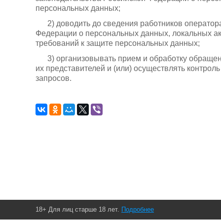
персональных данных;
2) доводить до сведения работников оператор
Федерации о персональных данных, локальных ак
требований к защите персональных данных;
3) организовывать прием и обработку обраще
их представителей и (или) осуществлять контрол
запросов.
18+ Для лиц старше 18 лет.
Подробнее