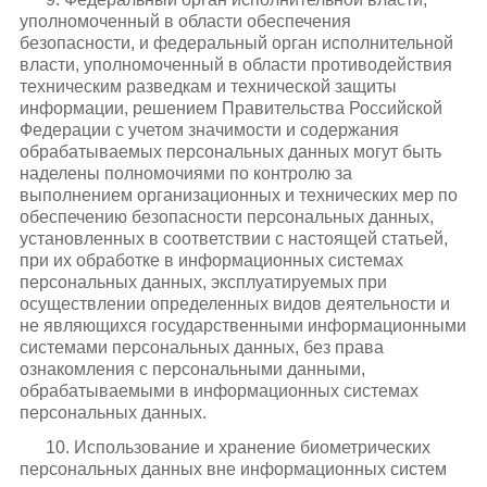
уполномоченный в области обеспечения
безопасности, и федеральный орган исполнительной
власти, уполномоченный в области противодействия
техническим разведкам и технической защиты
информации, решением Правительства Российской
Федерации с учетом значимости и содержания
обрабатываемых персональных данных могут быть
наделены полномочиями по контролю за
выполнением организационных и технических мер по
обеспечению безопасности персональных данных,
установленных в соответствии с настоящей статьей,
при их обработке в информационных системах
персональных данных, эксплуатируемых при
осуществлении определенных видов деятельности и
не являющихся государственными информационными
системами персональных данных, без права
ознакомления с персональными данными,
обрабатываемыми в информационных системах
персональных данных.
10. Использование и хранение биометрических
персональных данных вне информационных систем