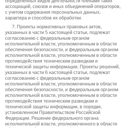
определенных видов деятельности членами таких
ассоциаций, союзов и иных объединений операторов,
с учетом содержания персональных данных,
характера и способов их обработки.
7. Проекты нормативных правовых актов,
указанных в части 5 настоящей статьи, подлежат
согласованию с федеральным органом
исполнительной власти, уполномоченным в области
обеспечения безопасности, и федеральным органом
исполнительной власти, уполномоченным в области
противодействия техническим разведкам и
технической защиты информации. Проекты решений,
указанных в части 6 настоящей статьи, подлежат
согласованию с федеральным органом
исполнительной власти, уполномоченным в области
обеспечения безопасности, и федеральным органом
исполнительной власти, уполномоченным в области
противодействия техническим разведкам и
технической защиты информации, в порядке,
установленном Правительством Российской
Федерации. Решение федерального органа
исполнительной власти, уполномоченного в области