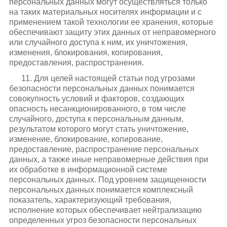
персональных данных могут осуществляться только
на таких материальных носителях информации и с
применением такой технологии ее хранения, которые
обеспечивают защиту этих данных от неправомерного
или случайного доступа к ним, их уничтожения,
изменения, блокирования, копирования,
предоставления, распространения.
11. Для целей настоящей статьи под угрозами
безопасности персональных данных понимается
совокупность условий и факторов, создающих
опасность несанкционированного, в том числе
случайного, доступа к персональным данным,
результатом которого могут стать уничтожение,
изменение, блокирование, копирование,
предоставление, распространение персональных
данных, а также иные неправомерные действия при
их обработке в информационной системе
персональных данных. Под уровнем защищенности
персональных данных понимается комплексный
показатель, характеризующий требования,
исполнение которых обеспечивает нейтрализацию
определенных угроз безопасности персональных