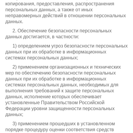
копирования, предоставления, распространения
персональных данных, а также от иных
неправомерных действий в отношении персональных
данных.
2. Обеспечение безопасности персональных
данных достигается, в частности:
1) определением угроз безопасности персональных
данных при их обработке в информационных
системах персональных данных;
2) применением организационных и технических
мер по обеспечению безопасности персональных
данных при их обработке в информационных
системах персональных данных, необходимых для
выполнения требований к защите персональных
данных, исполнение которых обеспечивает
установленные Правительством Российской
Федерации уровни защищенности персональных
данных;
3) применением прошедших в установленном
порядке процедуру оценки соответствия средств