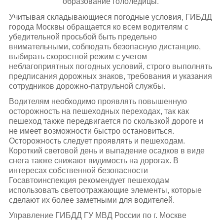
образование гололедицы.
Учитывая складывающиеся погодные условия, ГИБДД
города Москвы обращается ко всем водителям с
убедительной просьбой быть предельно
внимательными, соблюдать безопасную дистанцию,
выбирать скоростной режим с учетом
неблагоприятных погодных условий, строго выполнять
предписания дорожных знаков, требования и указания
сотрудников дорожно-патрульной службы.
Водителям необходимо проявлять повышенную
осторожность на пешеходных переходах, так как
пешеход также передвигается по скользкой дороге и
не имеет возможности быстро остановиться.
Осторожность следует проявлять и пешеходам.
Короткий световой день и выпадение осадков в виде
снега также снижают видимость на дорогах. В
интересах собственной безопасности
Госавтоинспекция рекомендует пешеходам
использовать светоотражающие элементы, которые
сделают их более заметными для водителей.
Управление ГИБДД ГУ МВД России по г. Москве