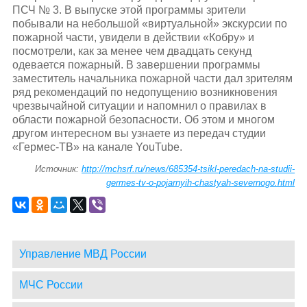
ПСЧ № 3. В выпуске этой программы зрители
побывали на небольшой «виртуальной» экскурсии по
пожарной части, увидели в действии «Кобру» и
посмотрели, как за менее чем двадцать секунд
одевается пожарный. В завершении программы
заместитель начальника пожарной части дал зрителям
ряд рекомендаций по недопущению возникновения
чрезвычайной ситуации и напомнил о правилах в
области пожарной безопасности. Об этом и многом
другом интересном вы узнаете из передач студии
«Гермес-ТВ» на канале YouTube.
Источник:
http://mchsrf.ru/news/685354-tsikl-peredach-na-studii-
germes-tv-o-pojarnyih-chastyah-severnogo.html
Управление МВД России
МЧС России