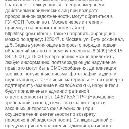
Граждане, столкнувшиеся с неправомерными
действиями юридических лиц при возврате
просроченной задолженности, могут обратиться в
ГУФССП России по г. Москве через интернет-
приемную на ведомственном сайте (
http://fssp.gov.ru/form ). Также направить обращение
можно по адресу: 125047, г. Москва, ул. Бутырский вал,
д. 5. Задать уточняющие вопросы о порядке подачи
обращений можно по номеру телефона: 8 (499) 558 15
84 с 9.00 до 18.00. К обращению можно приложить
любую информацию, подтверждающую нарушение
прав: это могут быть СМС-сообщения, детализация
звонков, полученные письма, фотографии, аудио- и
видеозаписи, а также иные материалы. Если проверка
подтвердит указанные в жалобе факты, нарушители
будут привлечены к административной
ответственности по ст. 14.57 КоАП РФ (Нарушение
требований законодательства о защите прав и
законных интересов физических лиц при
осуществлении деятельности по возврату
просроченной задолженности). Санкция данной ст.
предусматривает наложение административного