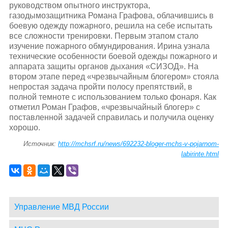
руководством опытного инструктора,
газодымозащитника Романа Графова, облачившись в
боевую одежду пожарного, решила на себе испытать
все сложности тренировки. Первым этапом стало
изучение пожарного обмундирования. Ирина узнала
технические особенности боевой одежды пожарного и
аппарата защиты органов дыхания «СИЗОД». На
втором этапе перед «чрезвычайным блогером» стояла
непростая задача пройти полосу препятствий, в
полной темноте с использованием только фонаря. Как
отметил Роман Графов, «чрезвычайный блогер» с
поставленной задачей справилась и получила оценку
хорошо.
Источник:
http://mchsrf.ru/news/692232-bloger-mchs-v-pojarnom-
labirinte.html
Управление МВД России