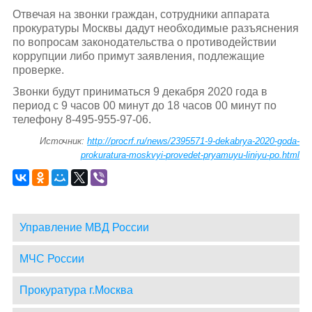
Отвечая на звонки граждан, сотрудники аппарата
прокуратуры Москвы дадут необходимые разъяснения
по вопросам законодательства о противодействии
коррупции либо примут заявления, подлежащие
проверке.
Звонки будут приниматься 9 декабря 2020 года в
период с 9 часов 00 минут до 18 часов 00 минут по
телефону 8-495-955-97-06.
Источник:
http://procrf.ru/news/2395571-9-dekabrya-2020-goda-
prokuratura-moskvyi-provedet-pryamuyu-liniyu-po.html
Управление МВД России
МЧС России
Прокуратура г.Москва