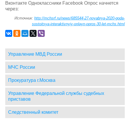
Вконтакте Одноклассники Facebook Опрос начнется
через:
Источник:
http://mchsrf.ru/news/685544-27-noyabrya-2020-goda-
sostoitsya-interaktivnyiy-onlayn-opros-30-let-mchs.html
Управление МВД России
МЧС России
Прокуратура г.Москва
Управление Федеральной службы судебных
приставов
Следственный комитет