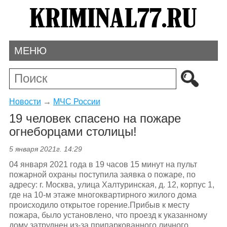
МЕНЮ
Новости
→
МЧС России
19 человек спасено на пожаре
огнеборцами столицы!
5 января 2021г. 14:29
04 января 2021 года в 19 часов 15 минут на пульт
пожарной охраны поступила заявка о пожаре, по
адресу: г. Москва, улица Халтуринская, д. 12, корпус 1,
где на 10-м этаже многоквартирного жилого дома
происходило открытое горение.Прибыв к месту
пожара, было установлено, что проезд к указанному
дому затруднен из-за припаркованного личного