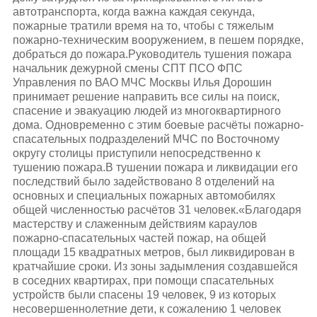
автотранспорта, когда важна каждая секунда,
пожарные тратили время на то, чтобы с тяжелым
пожарно-техническим вооружением, в пешем порядке,
добраться до пожара.Руководитель тушения пожара
начальник дежурной смены СПТ ПСО ФПС
Управления по ВАО МЧС Москвы Илья Дорошин
принимает решение направить все силы на поиск,
спасение и эвакуацию людей из многоквартирного
дома. Одновременно с этим боевые расчёты пожарно-
спасательных подразделений МЧС по Восточному
округу столицы приступили непосредственно к
тушению пожара.В тушении пожара и ликвидации его
последствий было задействовано 8 отделений на
основных и специальных пожарных автомобилях
общей численностью расчётов 31 человек.«Благодаря
мастерству и слаженным действиям караулов
пожарно-спасательных частей пожар, на общей
площади 15 квадратных метров, был ликвидирован в
кратчайшие сроки. Из зоны задымления создавшейся
в соседних квартирах, при помощи спасательных
устройств были спасены 19 человек, 9 из которых
несовершеннолетние дети, к сожалению 1 человек