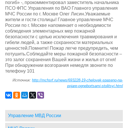
погиб» -, прокомментировал заместитель начальника
ПСО ФПС Управления по ВАО Главного управления
МЧС России по г. Москве Олег Лисин.Уважаемые
жители и гости столицы! Главное управление МЧС
России по г. Москве напоминает о необходимости
соблюдения элементарных мер пожарной
безопасности с целью исключения травмирования и
гибели людей, а также сохранности материальных
ценностей.Помните! Пожар легче предупредить, чем
потушить.Соблюдайте меры пожарной безопасности –
это залог сохранения Вашей жизни и жилья от огня!
При обнаружении возгорания немедля звоните по
телефону 101
Источник:
http://mchsrf.ru/news/693228-19-chelovek-spaseno-na-
pojare-ognebortsami-stolitsyi.html
Управление МВД России