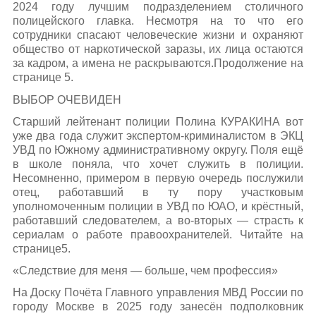
2024 году лучшим подразделением столичного
полицейского главка. Несмотря на то что его
сотрудники спасают человеческие жизни и охраняют
общество от наркотической заразы, их лица остаются
за кадром, а имена не раскрываются.Продолжение на
странице 5.
ВЫБОР ОЧЕВИДЕН
Старший лейтенант полиции Полина КУРАКИНА вот
уже два года служит экспертом-криминалистом в ЭКЦ
УВД по Южному административному округу. Поля ещё
в школе поняла, что хочет служить в полиции.
Несомненно, примером в первую очередь послужили
отец, работавший в ту пору участковым
уполномоченным полиции в УВД по ЮАО, и крёстный,
работавший следователем, а во-вторых — страсть к
сериалам о работе правоохранителей. Читайте на
странице5.
«Следствие для меня — больше, чем профессия»
На Доску Почёта Главного управления МВД России по
городу Москве в 2025 году занесён подполковник