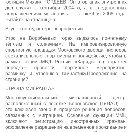
юстиции Михаил ГОРДЕЕВ. Он в органах внутренних
дел служит с сентября 2004-го, а в следственных
подразделениях мегаполиса — с октября 2008 года.
Читайте на странице 6.
Вкус к спорту, интерес к профессии
Утро на Воробьёвых горах выдалось по-летнему
тёплым и солнечным. На импровизированную
спортивную площадку Московского дворца пионеров
съехались юные спортсмены и полицейские, чтобы в
рамках акции МВД России «Зарядка со стражем
порядка» провести спортивное мероприятие:
разминку и утреннюю гимнастику.Продолжение на
странице7.
«ТРОПА МИГРАНТА»
Многофункциональный миграционный центр,
расположенный в посёлке Вороновское (ТиНАО), —
это ключевое звено в процессе решения вопросов,
связанных с миграцией. Основные функции ММЦ
включают регистрацию иностранных граждан,
оформление разрешений на временное проживание и