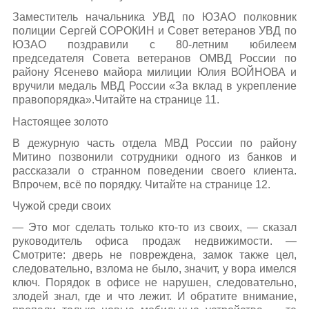
Заместитель начальника УВД по ЮЗАО полковник
полиции Сергей СОРОКИН и Совет ветеранов УВД по
ЮЗАО поздравили с 80-летним юбилеем
председателя Совета ветеранов ОМВД России по
району Ясенево майора милиции Юлия ВОЙНОВА и
вручили медаль МВД России «За вклад в укрепление
правопорядка».Читайте на странице 11.
Настоящее золото
В дежурную часть отдела МВД России по району
Митино позвонили сотрудники одного из банков и
рассказали о странном поведении своего клиента.
Впрочем, всё по порядку. Читайте на странице 12.
Чужой среди своих
— Это мог сделать только кто-то из своих, — сказал
руководитель офиса продаж недвижимости. —
Смотрите: дверь не повреждена, замок также цел,
следовательно, взлома не было, значит, у вора имелся
ключ. Порядок в офисе не нарушен, следовательно,
злодей знал, где и что лежит. И обратите внимание,