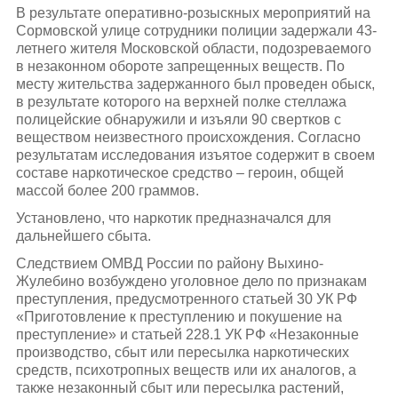
В результате оперативно-розыскных мероприятий на
Сормовской улице сотрудники полиции задержали 43-
летнего жителя Московской области, подозреваемого
в незаконном обороте запрещенных веществ. По
месту жительства задержанного был проведен обыск,
в результате которого на верхней полке стеллажа
полицейские обнаружили и изъяли 90 свертков с
веществом неизвестного происхождения. Согласно
результатам исследования изъятое содержит в своем
составе наркотическое средство – героин, общей
массой более 200 граммов.
Установлено, что наркотик предназначался для
дальнейшего сбыта.
Следствием ОМВД России по району Выхино-
Жулебино возбуждено уголовное дело по признакам
преступления, предусмотренного статьей 30 УК РФ
«Приготовление к преступлению и покушение на
преступление» и статьей 228.1 УК РФ «Незаконные
производство, сбыт или пересылка наркотических
средств, психотропных веществ или их аналогов, а
также незаконный сбыт или пересылка растений,