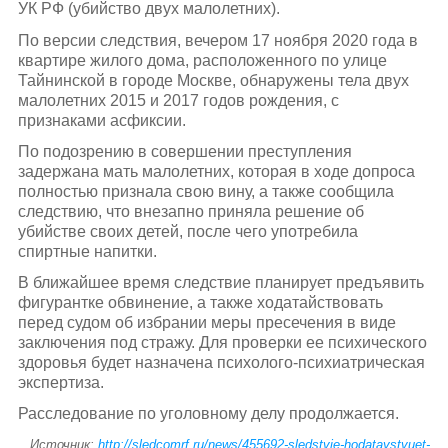
УК РФ (убийство двух малолетних).
По версии следствия, вечером 17 ноября 2020 года в
квартире жилого дома, расположенного по улице
Тайнинской в городе Москве, обнаружены тела двух
малолетних 2015 и 2017 годов рождения, с
признаками асфиксии.
По подозрению в совершении преступления
задержана мать малолетних, которая в ходе допроса
полностью признала свою вину, а также сообщила
следствию, что внезапно приняла решение об
убийстве своих детей, после чего употребила
спиртные напитки.
В ближайшее время следствие планирует предъявить
фигурантке обвинение, а также ходатайствовать
перед судом об избрании меры пресечения в виде
заключения под стражу. Для проверки ее психического
здоровья будет назначена психолого-психиатрическая
экспертиза.
Расследование по уголовному делу продолжается.
Источник:
http://sledcomrf.ru/news/455692-sledstvie-hodataystvuet-