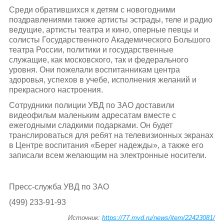
Среди обратившихся к детям с новогодними
поздравлениями также артисты эстрады, теле и радио
ведущие, артисты театра и кино, оперные певцы и
солисты Государственного Академического Большого
театра России, политики и государственные
служащие, как московского, так и федерального
уровня. Они пожелали воспитанникам центра
здоровья, успехов в учебе, исполнения желаний и
прекрасного настроения.
Сотрудники полиции УВД по ЗАО доставили
видеофильм маленьким адресатам вместе с
ежегодными сладкими подарками. Он будет
транслироваться для ребят на телевизионных экранах
в Центре воспитания «Берег надежды», а также его
записали всем желающим на электронные носители.
Пресс-служба УВД по ЗАО
(499) 233-91-93
Источник:
https://77.mvd.ru/news/item/22423081/