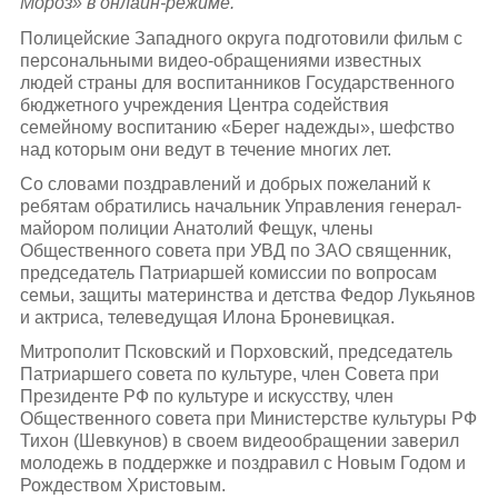
Мороз» в онлайн-режиме.
Полицейские Западного округа подготовили фильм с
персональными видео-обращениями известных
людей страны для воспитанников Государственного
бюджетного учреждения Центра содействия
семейному воспитанию «Берег надежды», шефство
над которым они ведут в течение многих лет.
Со словами поздравлений и добрых пожеланий к
ребятам обратились начальник Управления генерал-
майором полиции Анатолий Фещук, члены
Общественного совета при УВД по ЗАО священник,
председатель Патриаршей комиссии по вопросам
семьи, защиты материнства и детства Федор Лукьянов
и актриса, телеведущая Илона Броневицкая.
Митрополит Псковский и Порховский, председатель
Патриаршего совета по культуре, член Совета при
Президенте РФ по культуре и искусству, член
Общественного совета при Министерстве культуры РФ
Тихон (Шевкунов) в своем видеообращении заверил
молодежь в поддержке и поздравил с Новым Годом и
Рождеством Христовым.