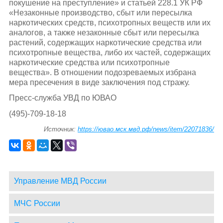
покушение на преступление» и статьей 228.1 УК РФ
«Незаконные производство, сбыт или пересылка
наркотических средств, психотропных веществ или их
аналогов, а также незаконные сбыт или пересылка
растений, содержащих наркотические средства или
психотропные вещества, либо их частей, содержащих
наркотические средства или психотропные
вещества». В отношении подозреваемых избрана
мера пресечения в виде заключения под стражу.
Пресс-служба УВД по ЮВАО
(495)-709-18-18
Источник:
https://ювао.мск.мвд.рф/news/item/22071836/
Управление МВД России
МЧС России