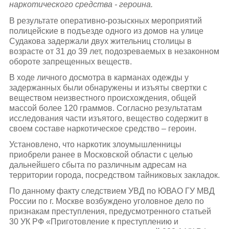
наркотического средства - героина.
В результате оперативно-розыскных мероприятий
полицейские в подъезде одного из домов на улице
Судакова задержали двух жительниц столицы в
возрасте от 31 до 39 лет, подозреваемых в незаконном
обороте запрещенных веществ.
В ходе личного досмотра в карманах одежды у
задержанных были обнаружены и изъяты свертки с
веществом неизвестного происхождения, общей
массой более 120 граммов. Согласно результатам
исследования части изъятого, вещество содержит в
своем составе наркотическое средство – героин.
Установлено, что наркотик злоумышленницы
приобрели ранее в Московской области с целью
дальнейшего сбыта по различным адресам на
территории города, посредством тайниковых закладок.
По данному факту следствием УВД по ЮВАО ГУ МВД
России по г. Москве возбуждено уголовное дело по
признакам преступления, предусмотренного статьей
30 УК РФ «Приготовление к преступлению и