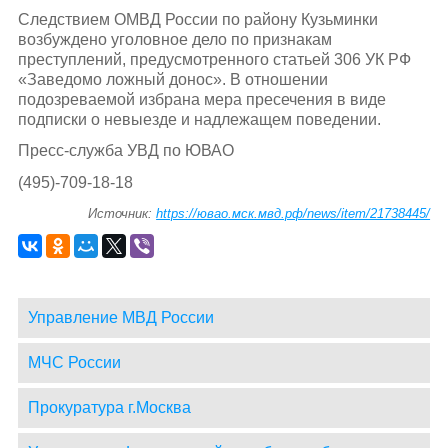
Следствием ОМВД России по району Кузьминки
возбуждено уголовное дело по признакам
преступлений, предусмотренного статьей 306 УК РФ
«Заведомо ложный донос». В отношении
подозреваемой избрана мера пресечения в виде
подписки о невыезде и надлежащем поведении.
Пресс-служба УВД по ЮВАО
(495)-709-18-18
Источник:
https://ювао.мск.мвд.рф/news/item/21738445/
Управление МВД России
МЧС России
Прокуратура г.Москва