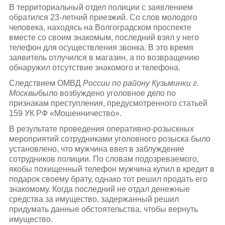
В территориальный отдел полиции с заявлением
обратился 23-летний приезжий. Со слов молодого
человека, находясь на Волгоградском проспекте
вместе со своим знакомым, последний взял у него
телефон для осуществления звонка. В это время
заявитель отлучился в магазин, а по возвращению
обнаружил отсутствие знакомого и телефона.
Следствием ОМВД
России по району Кузьминки г.
Москвы
было возбуждено уголовное дело по
признакам преступления, предусмотренного статьей
159 УК РФ «Мошенничество».
В результате проведения оперативно-розыскных
мероприятий сотрудниками уголовного розыска было
установлено, что мужчина ввел в заблуждение
сотрудников полиции. По словам подозреваемого,
якобы похищенный телефон мужчина купил в кредит в
подарок своему брату, однако тот решил продать его
знакомому. Когда последний не отдал денежные
средства за имущество, задержанный решил
придумать данные обстоятельства, чтобы вернуть
имущество.