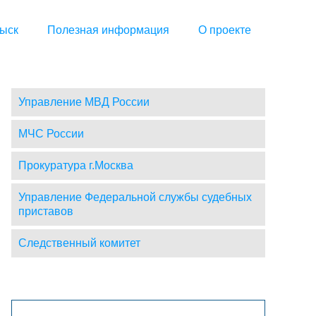
ыск
Полезная информация
О проекте
Управление МВД России
МЧС России
Прокуратура г.Москва
Управление Федеральной службы судебных
приставов
Следственный комитет