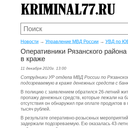
Новости
→
Управление МВД России
→
УВД по ЮВ
Оперативники Рязанского район
в краже
11 декабря 2020г. 13:00
Сотрудники УР отдела МВД России по Рязанско
подозреваемую в краже денежных средств с банк
В полицию с заявлением обратился 26-летний жи
пропажу денежных средств, которые лежали на б
отсутствия он обнаружил при оплате продуктов в
тысяч рублей.
В результате оперативно-розыскных мероприятий 
задержали подозреваемую. Ею оказалась 43-летн