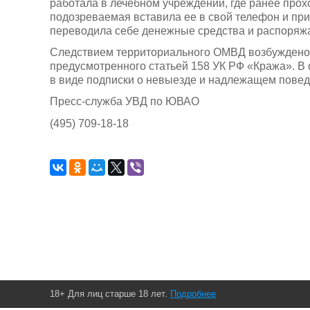
работала в лечебном учреждении, где ранее прох
подозреваемая вставила ее в свой телефон и пр
переводила себе денежные средства и распоряж
Следствием территориального ОМВД возбуждено 
предусмотренного статьей 158 УК РФ «Кража». В
в виде подписки о невыезде и надлежащем повед
Пресс-служба УВД по ЮВАО
(495) 709-18-18
18+ Для лиц старше 18 лет.
Подробнее