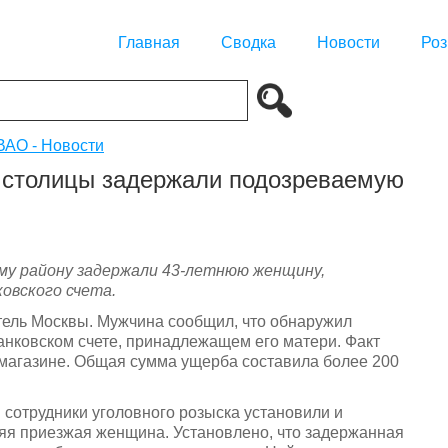
Главная
Сводка
Новости
Роз
АО - Новости
а столицы задержали подозреваемую
му району задержали 43-летнюю женщину,
овского счета.
тель Москвы. Мужчина сообщил, что обнаружил
анковском счете, принадлежащем его матери. Факт
 магазине. Общая сумма ущерба составила более 200
сотрудники уголовного розыска установили и
яя приезжая женщина. Установлено, что задержанная