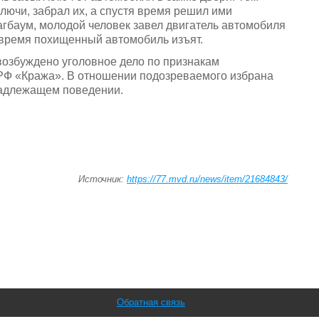
ючи, забрал их, а спустя время решил ими
агбаум, молодой человек завел двигатель автомобиля
 время похищенный автомобиль изъят.
озбуждено уголовное дело по признакам
 РФ «Кража». В отношении подозреваемого избрана
надлежащем поведении.
Источник:
https://77.mvd.ru/news/item/21684843/
Обратная связь