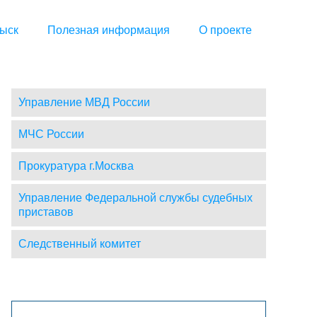
ыск
Полезная информация
О проекте
Управление МВД России
МЧС России
Прокуратура г.Москва
Управление Федеральной службы судебных
приставов
Следственный комитет