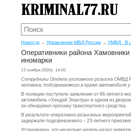
Новости
→
Управление МВД России
→
УМВД - В 
Оперативники района Хамовники 
иномарки
13 ноября 2020г. 14:00
Сотрудники Отдела уголовного розыска ОМВД Р
человека, подозреваемого в краже автомобиля у
В полицию поступило заявление от 66-летнего мо
автомобиль «Хендай Элантра» в одном из дворов
он обнаружил пропажу транспортного средства.
В результате оперативно-розыскных мероприятий 
задержали подозреваемого – 23-летнего приезжег
Установлено, что несколько недель назад заявите