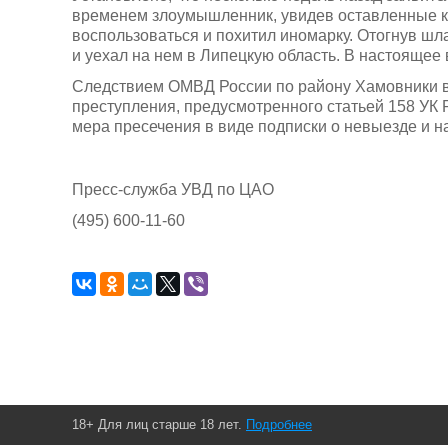
временем злоумышленник, увидев оставленные кл
воспользоваться и похитил иномарку. Отогнув шл
и уехал на нем в Липецкую область. В настоящее
Следствием ОМВД России по району Хамовники в
преступления, предусмотренного статьей 158 УК
мера пресечения в виде подписки о невыезде и 
Пресс-служба УВД по ЦАО
(495) 600-11-60
18+ Для лиц старше 18 лет.
Подробнее