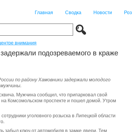
Главная
Сводка
Новости
Роз
центре внимания
задержали подозреваемого в краже
оссии по району Хамовники задержали молодого
 мужчины.
сквича. Мужчина сообщил, что припарковал свой
 на Комсомольском проспекте и пошел домой. Утром
сотрудники уголовного розыска в Липецкой области
о.
ль забыл ключ от автомобиля в замке двери. Тем